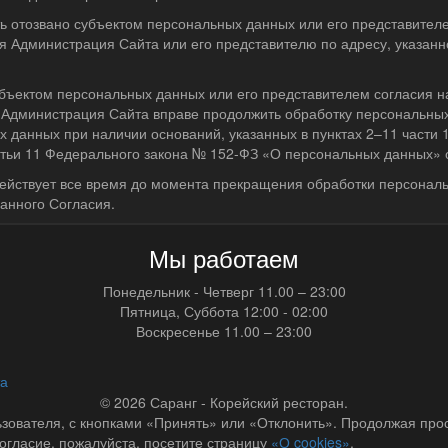
ть отозвано субъектом персональных данных или его представител
я Администрация Сайта или его представителю по адресу, указанн
убъектом персональных данных или его представителем согласия н
Администрация Сайта вправе продолжить обработку персональных
 данных при наличии оснований, указанных в пунктах 2–11 части 1 
татьи 11 Федерального закона № 152-ФЗ «О персональных данных» о
ействует все время до момента прекращения обработки персонал
данного Согласия.
Мы работаем
Понедельник - Четверг
11.00 – 23:00
Пятница, Суббота
12:00 - 02:00
Воскресенье
11.00 – 23:00
та
© 2026
Саранг - Корейский ресторан.
ователя, с кнопками «Принять» или «Отклонить». Продолжая просм
огласие, пожалуйста, посетите страницу
«О cookies»
.