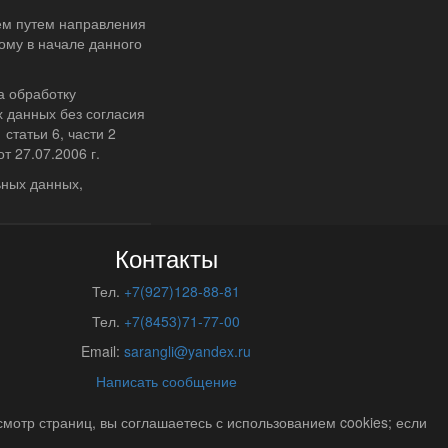
ем путем направления
ому в начале данного
а обработку
 данных без согласия
статьи 6, части 2
т 27.07.2006 г.
ьных данных,
Контакты
Тел.
+7(927)128-88-81
Тел.
+7(8453)71-77-00
Email:
sarangli@yandex.ru
Написать сообщение
отр страниц, вы соглашаетесь с использованием cookies; если