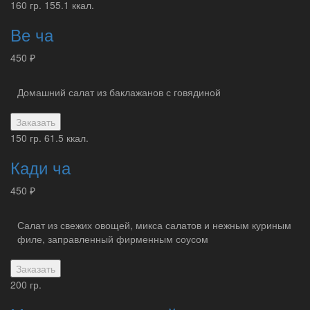
160 гр.
155.1 ккал.
Ве ча
450 ₽
Домашний салат из баклажанов с говядиной
Заказать
150 гр.
61.5 ккал.
Кади ча
450 ₽
Салат из свежих овощей, микса салатов и нежным куриным
филе, заправленный фирменным соусом
Заказать
200 гр.