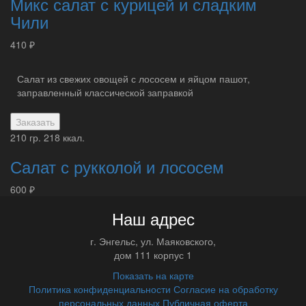
Микс салат с курицей и сладким
Чили
410 ₽
Салат из свежих овощей с лососем и яйцом пашот,
заправленный классической заправкой
Заказать
210 гр.
218 ккал.
Салат с рукколой и лососем
600 ₽
Наш адрес
г.
Энгельс
,
ул. Маяковского,
дом 111 корпус 1
Показать на карте
Политика конфиденциальности
Согласие на обработку
персональных данных
Публичная оферта